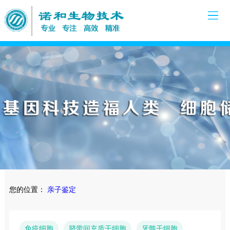
您的位置：
亲子鉴定
免疫细胞
脐带间充质干细胞
牙髓干细胞