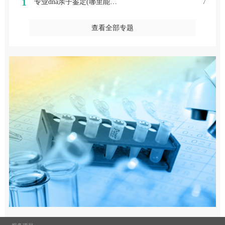
1
专业dna亲子鉴定(哪里能做dna亲子鉴定)
7
查看全部专题