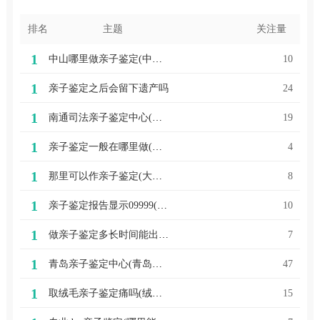
排名
主题
关注量
1
中山哪里做亲子鉴定(中山小榄哪里可以做亲子鉴定)
10
1
亲子鉴定之后会留下遗产吗
24
1
南通司法亲子鉴定中心(上海司法亲子鉴定中心)
19
1
亲子鉴定一般在哪里做(重庆亲子鉴定在哪里可以做)
4
1
那里可以作亲子鉴定(大竹县亲子鉴定那里可以做)
8
1
亲子鉴定报告显示09999(亲子鉴定报告显示男女吗)
10
1
做亲子鉴定多长时间能出结果(做亲子鉴定多长时间能出结果咨询医生)
7
1
青岛亲子鉴定中心(青岛亲子鉴定中心排名)
47
1
取绒毛亲子鉴定痛吗(绒毛穿刺亲子鉴定)
15