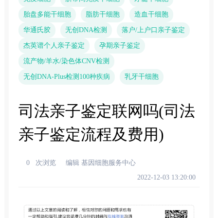
胎盘多能干细胞
脂肪干细胞
造血干细胞
华通氏胶
无创DNA检测
落户/上户口亲子鉴定
杰英谱个人亲子鉴定
孕期亲子鉴定
流产物/羊水/染色体CNV检测
无创DNA-Plus检测100种疾病
乳牙干细胞
司法亲子鉴定联网吗(司法
亲子鉴定流程及费用)
0
次浏览
编辑 基因细胞服务中心
2022-12-03 13:20:00