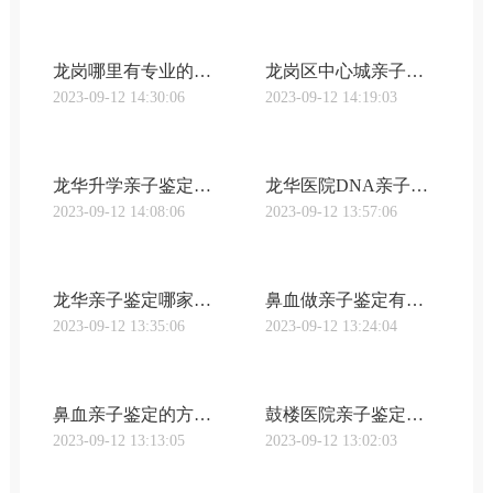
龙岗哪里有专业的亲子鉴定机构（亲子鉴定详细流程介绍）
龙岗区中心城亲子鉴定医院有哪些？亲子鉴定的流程是怎样的？
2023-09-12 14:30:06
2023-09-12 14:19:03
龙华升学亲子鉴定收费标准汇总（2020最新费用标准一览）
龙华医院DNA亲子鉴定有哪些优势（亲子鉴定流程及收费标准）
2023-09-12 14:08:06
2023-09-12 13:57:06
龙华亲子鉴定哪家医院最好（龙华亲子鉴定服务推荐）
鼻血做亲子鉴定有什么用？鼻血亲子鉴定的精准度如何？
2023-09-12 13:35:06
2023-09-12 13:24:04
鼻血亲子鉴定的方法及注意事项（鼻血检测是否可以用于亲子鉴定）
鼓楼医院亲子鉴定流程有哪些（亲子鉴定收费标准详解）
2023-09-12 13:13:05
2023-09-12 13:02:03