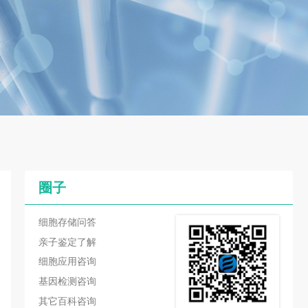
圈子
细胞存储问答
亲子鉴定了解
细胞应用咨询
基因检测咨询
其它百科咨询