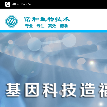
400-915-3552