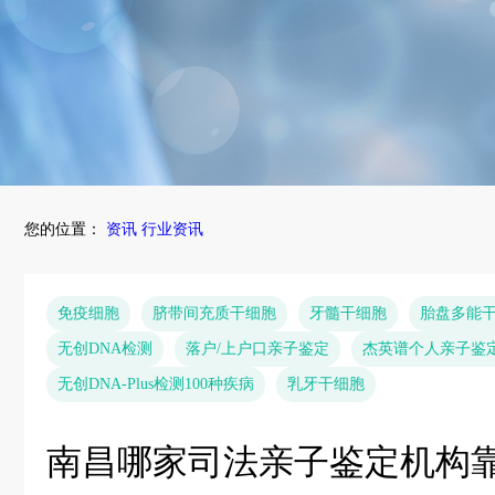
您的位置：
资讯
行业资讯
免疫细胞
脐带间充质干细胞
牙髓干细胞
胎盘多能
无创DNA检测
落户/上户口亲子鉴定
杰英谱个人亲子鉴
无创DNA-Plus检测100种疾病
乳牙干细胞
南昌哪家司法亲子鉴定机构