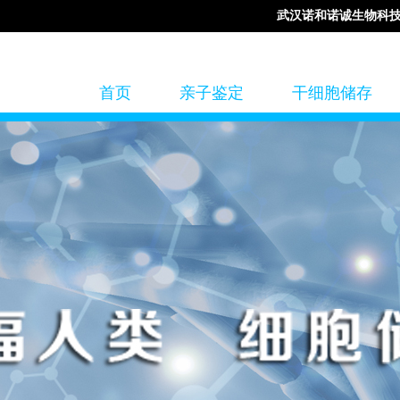
武汉诺和诺诚生物科
首页
亲子鉴定
干细胞储存