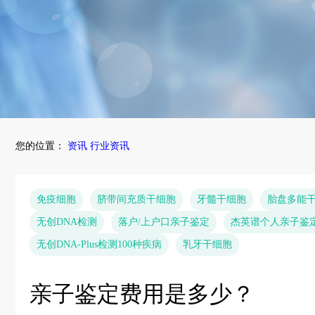
您的位置：
资讯
行业资讯
免疫细胞
脐带间充质干细胞
牙髓干细胞
胎盘多能
无创DNA检测
落户/上户口亲子鉴定
杰英谱个人亲子鉴
无创DNA-Plus检测100种疾病
乳牙干细胞
亲子鉴定费用是多少？