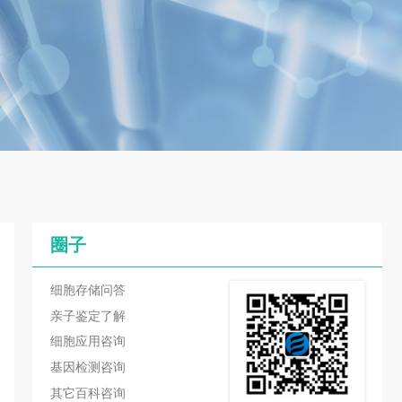
圈子
细胞存储问答
亲子鉴定了解
细胞应用咨询
基因检测咨询
其它百科咨询