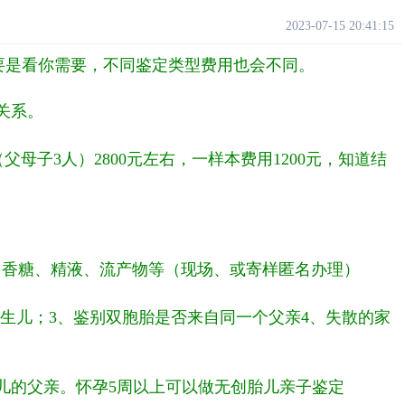
2023-07-15 20:41:15
际主要是看你需要，不同鉴定类型费用也会不同。
关系。
父母子3人）2800元左右，一样本费用1200元，知道结
口香糖、精液、流产物等（现场、或寄样匿名办理）
新生儿；3、鉴别双胞胎是否来自同一个父亲4、失散的家
儿的父亲。怀孕5周以上可以做无创胎儿亲子鉴定