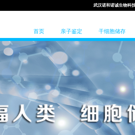
武汉诺和诺诚生物科
首页
亲子鉴定
干细胞储存