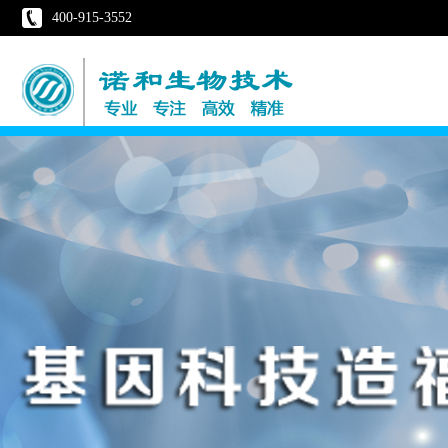
400-915-3552