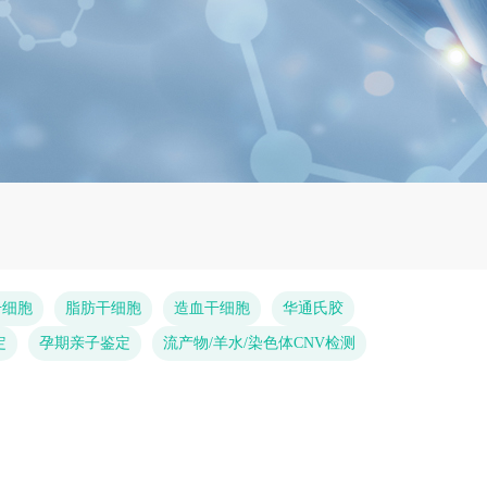
干细胞
脂肪干细胞
造血干细胞
华通氏胶
定
孕期亲子鉴定
流产物/羊水/染色体CNV检测