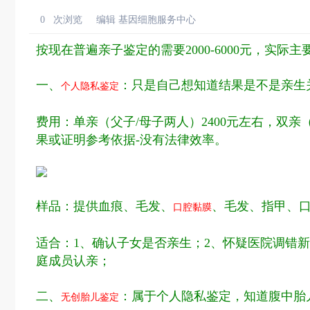
0
次浏览
编辑 基因细胞服务中心
按现在普遍亲子鉴定的需要2000-6000元，实
一、
：只是自己想知道结果是不是亲生
个人隐私鉴定
费用：单亲（父子/母子两人）2400元左右，双亲（
果或证明参考依据-没有法律效率。
样品：提供血痕、毛发、
、毛发、指甲、
口腔黏膜
适合：1、确认子女是否亲生；2、怀疑医院调错
庭成员认亲；
二、
：属于个人隐私鉴定，知道腹中胎
无创胎儿鉴定