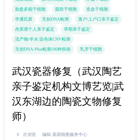
胎盘多能干细胞
脂肪干细胞
造血干细胞
华通氏胶
无创DNA检测
落户/上户口亲子鉴定
杰英谱个人亲子鉴定
孕期亲子鉴定
流产物/羊水/染色体CNV检测
无创DNA-Plus检测100种疾病
乳牙干细胞
武汉瓷器修复（武汉陶艺
亲子鉴定机构文博艺览|武
汉东湖边的陶瓷文物修复
师）
0
次浏览
编辑 基因细胞服务中心