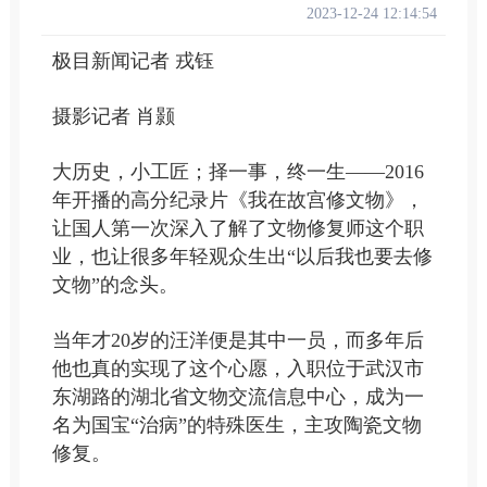
2023-12-24 12:14:54
极目新闻记者 戎钰
摄影记者 肖颢
大历史，小工匠；择一事，终一生——2016
年开播的高分纪录片《我在故宫修文物》，
让国人第一次深入了解了文物修复师这个职
业，也让很多年轻观众生出“以后我也要去修
文物”的念头。
当年才20岁的汪洋便是其中一员，而多年后
他也真的实现了这个心愿，入职位于武汉市
东湖路的湖北省文物交流信息中心，成为一
名为国宝“治病”的特殊医生，主攻陶瓷文物
修复。