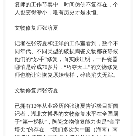
复师的工作节奏中，时间仿佛不复存在，个
人也变得渺小，唯有历史才是永恒。
文物修复师张济夏
记者在张济夏和汪洋的工作室看到，数个不
同年代、不同类型的破损陶瓷文物都在静候
他们的“妙手”修复，而实践证明，一件瓷器
哪怕是碎成70多片，“巧夺天工”的文物修复
师也能让它恢复原始模样，碎痕消失无踪。
文物修复师张济夏
已拥有12年从业经历的张济夏告诉极目新闻
记者，湖北文博界的文物修复水平在全国属
于“第一梯队”，陶瓷文物修复能力也是“金字
塔尖”的存在。“我们多次为中国（海南）南