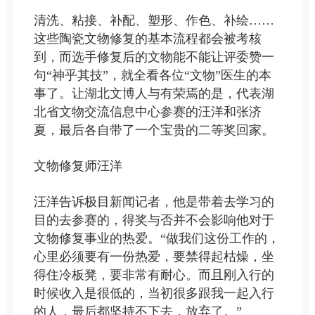
清洗、粘接、补配、塑形、作色、补绘……
这些陶瓷文物修复的基本流程都会被考核
到，而选手修复后的文物能不能让评委赞一
句“神乎其技”，就全看各位“文物”医生的本
事了。让湖北文博人与有荣焉的是，代表湖
北省文物交流信息中心参赛的汪洋和张济
夏，最后各自带了一个宝贵的二等奖回家。
文物修复师汪洋
汪洋告诉极目新闻记者，他是带着去学习的
目的去参赛的，得奖与否并不会影响他对于
文物修复事业的热爱。“做我们这份工作的，
心里必须要有一份热爱，要禁得起枯燥，坐
得住冷板凳，要非常有耐心。而且刚入行的
时候收入是很低的，当初很多跟我一起入行
的人，最后都坚持不下去，放弃了。”