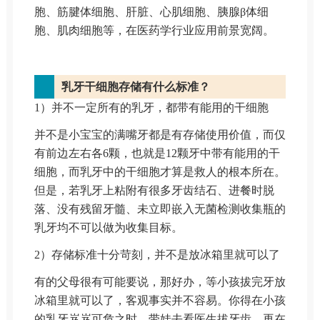
胞、筋腱体细胞、肝脏、心肌细胞、胰腺β体细
胞、肌肉细胞等，在医药学行业应用前景宽阔。
乳牙干细胞存储有什么标准？
1）并不一定所有的乳牙，都带有能用的干细胞
并不是小宝宝的满嘴牙都是有存储使用价值，而仅
有前边左右各6颗，也就是12颗牙中带有能用的干
细胞，而乳牙中的干细胞才算是救人的根本所在。
但是，若乳牙上粘附有很多牙齿结石、进餐时脱
落、没有残留牙髓、未立即嵌入无菌检测收集瓶的
乳牙均不可以做为收集目标。
2）存储标准十分苛刻，并不是放冰箱里就可以了
有的父母很有可能要说，那好办，等小孩拔完牙放
冰箱里就可以了，客观事实并不容易。你得在小孩
的乳牙岌岌可危之时，带娃去看医生拔牙齿。再在