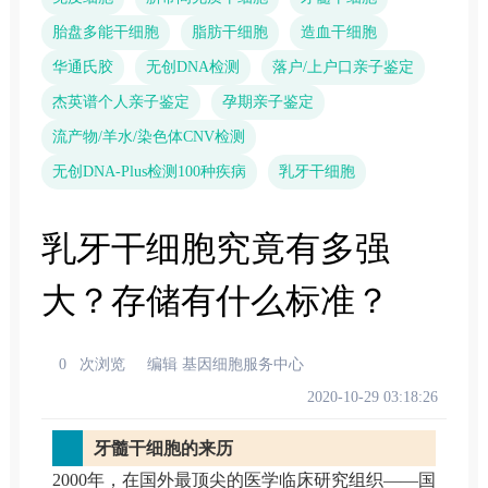
胎盘多能干细胞
脂肪干细胞
造血干细胞
华通氏胶
无创DNA检测
落户/上户口亲子鉴定
杰英谱个人亲子鉴定
孕期亲子鉴定
流产物/羊水/染色体CNV检测
无创DNA-Plus检测100种疾病
乳牙干细胞
乳牙干细胞究竟有多强
大？存储有什么标准？
0
次浏览
编辑 基因细胞服务中心
2020-10-29 03:18:26
牙髓干细胞的来历
2000年，在国外最顶尖的医学临床研究组织——国