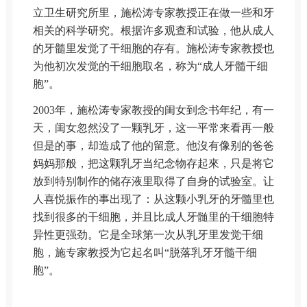
立卫生研究所里，施松涛专家教授正在做一些和牙
相关的科学研究。根据许多观查和试验，他从成人
的牙髓里发觉了干细胞的存有。施松涛专家教授也
为他初次发觉的干细胞取名，称为“成人牙髓干细
胞”。
2003年，施松涛专家教授的闺女到念书年纪，有一
天，闺女忽然没了一颗乳牙，这一平常来看再一般
但是的事，却造成了他的留意。他沒有像别的爸爸
妈妈那般，把这颗乳牙当纪念物存起來，只是将它
放到特别制作的储存液里取得了自身的试验室。让
人喜悦振作的事出现了：从这颗小乳牙的牙髓里也
找到很多的干细胞，并且比成人牙髄里的干细胞特
异性更强劲。它是全球第一次从乳牙里发觉干细
胞，施专家教授为它起名叫“脱落乳牙牙髓干细
胞”。