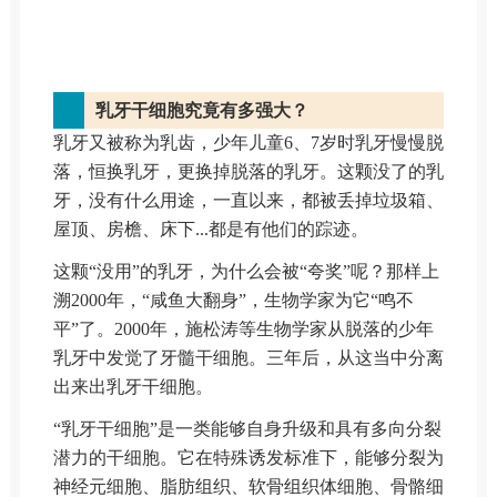
乳牙干细胞究竟有多强大？
乳牙又被称为乳齿，少年儿童6、7岁时乳牙慢慢脱
落，恒换乳牙，更换掉脱落的乳牙。这颗没了的乳
牙，没有什么用途，一直以来，都被丢掉垃圾箱、
屋顶、房檐、床下...都是有他们的踪迹。
这颗“没用”的乳牙，为什么会被“夸奖”呢？那样上
溯2000年，“咸鱼大翻身”，生物学家为它“鸣不
平”了。2000年，施松涛等生物学家从脱落的少年
乳牙中发觉了牙髓干细胞。三年后，从这当中分离
出来出乳牙干细胞。
“乳牙干细胞”是一类能够自身升级和具有多向分裂
潜力的干细胞。它在特殊诱发标准下，能够分裂为
神经元细胞、脂肪组织、软骨组织体细胞、骨骼细