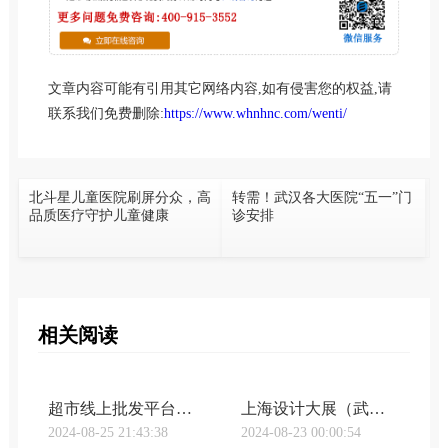
文章内容可能有引用其它网络内容,如有侵害您的权益,请
联系我们免费删除:
https://www.whnhnc.com/wenti/
北斗星儿童医院刷屏分众，高
转需！武汉各大医院“五一”门
品质医疗守护儿童健康
诊安排
相关阅读
超市线上批发平台有哪些品牌（武汉亲子鉴定undefined谁是最大的线上超市，天猫和京东又打成了口水战｜钛晨报）
上海设计大展（武汉亲子鉴定undefined“上海设计10×10”全球设计高峰会，聚焦未来设计）
2024-08-25 21:43:38
2024-08-23 00:00:54