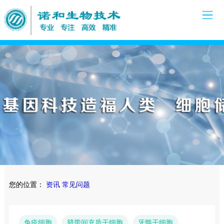
您的位置：
资讯
常见问题
免疫细胞
脐带间充质干细胞
牙髓干细胞