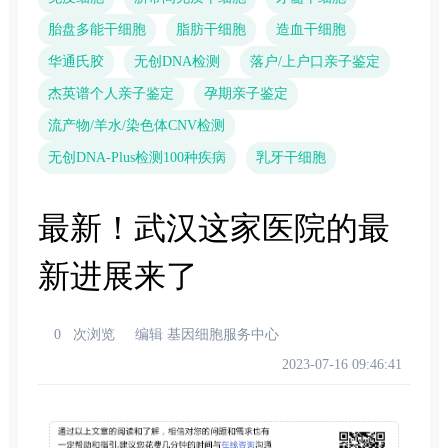
胎盘多能干细胞
脂肪干细胞
造血干细胞
华通氏胶
无创DNA检测
落户/上户口亲子鉴定
杰英谱个人亲子鉴定
孕期亲子鉴定
流产物/羊水/染色体CNV检测
无创DNA-Plus检测100种疾病
乳牙干细胞
最新！武汉这家医院的最
新进展来了
0
次浏览
编辑 基因细胞服务中心
2023-07-16 09:46:41