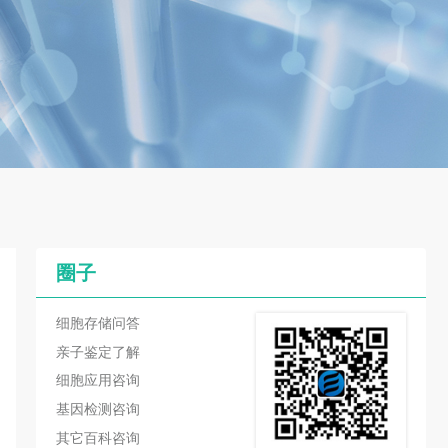
圈子
细胞存储问答
亲子鉴定了解
细胞应用咨询
基因检测咨询
其它百科咨询