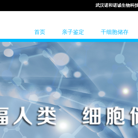
武汉诺和诺诚生物科
首页
亲子鉴定
干细胞储存