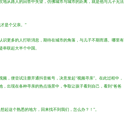
次地从路人的回答中失望，仿佛城市与城市的距离，就是他与儿子无法
才是个父亲。”
认识更多的人打听消息，期待在城市的角落，与儿子不期而遇。哪里有
迹串联起大半个中国。
短视频，便尝试注册开通抖音账号，决意发起“视频寻亲”。在此过程中，
地，出现在各种寻亲的热点场景中，争取让孩子看到自己，看到“爸爸
天想起这个熟悉的地方，回来找不到我们，怎么办？！”。