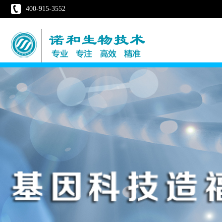
400-915-3552