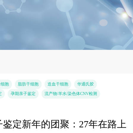
干细胞
脂肪干细胞
造血干细胞
华通氏胶
定
孕期亲子鉴定
流产物/羊水/染色体CNV检测
鉴定新年的团聚：27年在路上