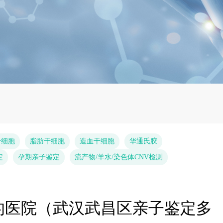
干细胞
脂肪干细胞
造血干细胞
华通氏胶
定
孕期亲子鉴定
流产物/羊水/染色体CNV检测
的医院（武汉武昌区亲子鉴定多