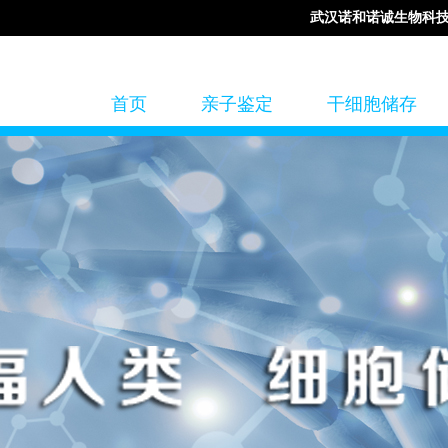
武汉诺和诺诚生物科
首页
亲子鉴定
干细胞储存