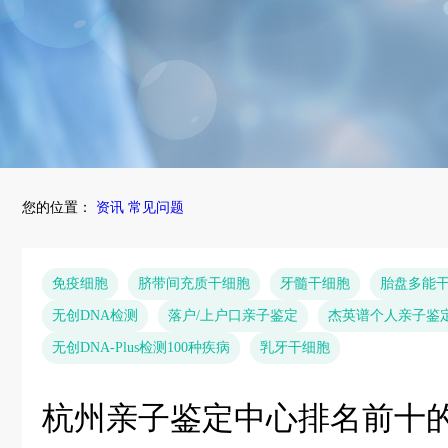
您的位置：
资讯
常见问题
免疫细胞
脐带间充质干细胞
牙髓干细胞
胎盘多能
无创DNA检测
落户/上户口亲子鉴定
杰英谱个人亲子鉴
无创DNA-Plus检测100种疾病
乳牙干细胞
杭州亲子鉴定中心排名前十