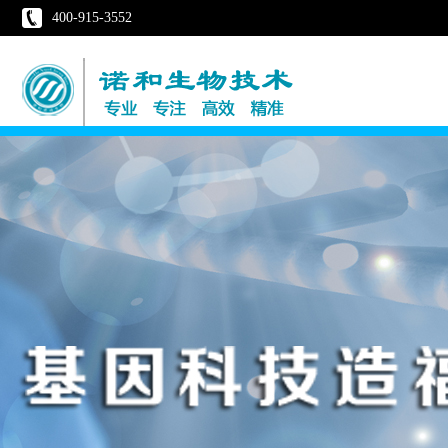
400-915-3552