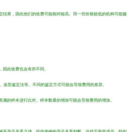
定结果，因此他们的收费可能相对较高。而一些价格较低的机构可能服
，因此收费也会有所不同。
法、血型鉴定法等。不同的鉴定方式可能会导致费用的差异。
亲属的样本进行比对。样本数量的增加可能会导致费用的增加。
解开亲子关系之谜，提供准确的亲子关系判断。这对于家庭成员、特别