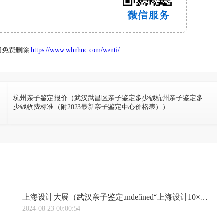
免费删除:
https://www.whnhnc.com/wenti/
杭州亲子鉴定报价（武汉武昌区亲子鉴定多少钱杭州亲子鉴定多
少钱收费标准（附2023最新亲子鉴定中心价格表））
上海设计大展（武汉亲子鉴定undefined“上海设计10×10”全球设计高峰会，聚焦未来设计）
2024-08-23 00:00:54