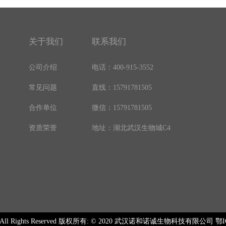
关于我们
联系我们
公司介绍
电话：400-915-3552
常见问题
直线：15791781505
合作单位
微信：15791781505
资质荣誉
地址：湖北武汉生物城C4
018 All Rights Reserved 版权所有: © 2020 武汉诺和诺诚生物科技有限公司
鄂I