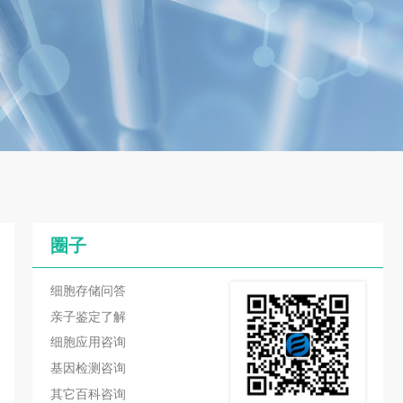
圈子
细胞存储问答
亲子鉴定了解
细胞应用咨询
基因检测咨询
其它百科咨询