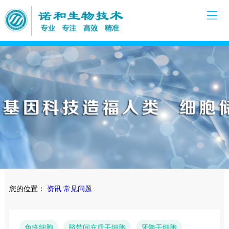
您的位置：
资讯
常见问题
免疫细胞
脐带间充质干细胞
牙髓干细胞