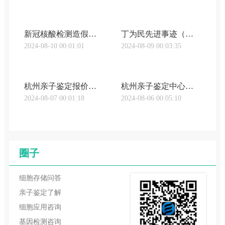
新冠核酸检测造假后果（核子亲子鉴定武汉原形毕露！靠核酸造假狂赚百亿，20多岁的张姗姗，家族背景被揭穿）
丁为民先进事迹（武汉东西湖区亲子鉴定位置「2023最美基层民警」丁其刚：群众的幸福安宁是我不懈追求的目标武汉市公安局2024-02-12 06:50武汉市公安局2024-02-12 06:50）
2024-08-10 00:01:01
2024-08-09 00:03:35
杭州亲子鉴定报价（武汉武昌区亲子鉴定多少钱杭州亲子鉴定多少钱收费标准（附2023最新亲子鉴定中心价格表））
杭州亲子鉴定中心排名前十的医院（武汉武昌区亲子鉴定多少钱杭州亲子鉴定需要多少钱（价格详情汇总））
2024-08-07 00:01:18
2024-08-06 00:05:10
圈子
细胞存储问答
亲子鉴定了解
细胞应用咨询
基因检测咨询