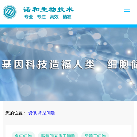
您的位置：
资讯
常见问题
免疫细胞
脐带间充质干细胞
牙髓干细胞