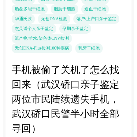
胎盘多能干细胞
脂肪干细胞
造血干细胞
华通氏胶
无创DNA检测
落户/上户口亲子鉴定
杰英谱个人亲子鉴定
孕期亲子鉴定
流产物/羊水/染色体CNV检测
无创DNA-Plus检测100种疾病
乳牙干细胞
手机被偷了关机了怎么找
回来（武汉硚口亲子鉴定
两位市民陆续遗失手机，
武汉硚口民警半小时全部
寻回）