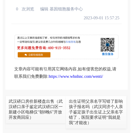
0
次浏览
编辑 基因细胞服务中心
2023-09-01 15:57:25
文章内容可能有引用其它网络内容,如有侵害您的权益,请
联系我们免费删除:
https://www.whnhnc.com/wenti/
武汉硚口房价新楼盘出售（武
出生证明父亲名字写错了影响
汉硚口亲子鉴定武汉硚口区一
孩子报名吗（武汉同济个人亲
新建小区电梯仅“朝8晚6”开放
子鉴定孩子出生证上父亲名字
开发商回应）
错了，医院要求证明“我就是
我”才能改）