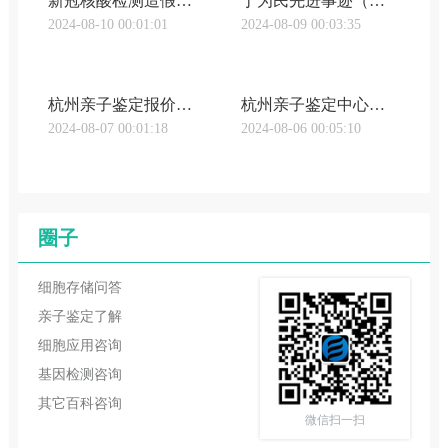
新冠核酸检测造假后果（核子亲子鉴定武汉原形毕露！靠核酸造假狂赚百亿，20多岁的张姗姗，家族背景被揭穿）
丁为民先进事迹（武汉东西湖区亲子鉴定位置「2023最美基层民警」丁其刚：群众的幸福安宁是我不懈追求的目标武汉市公安局2024-02-12 06:50武汉市公安局2024-02-12 06:50）
2024-08-10 00:01:01
2024-08-09 00:03:35
杭州亲子鉴定报价（武汉武昌区亲子鉴定多少钱杭州亲子鉴定多少钱收费标准（附2023最新亲子鉴定中心价格表））
杭州亲子鉴定中心排名前十的医院（武汉武昌区亲子鉴定多少钱杭州亲子鉴定需要多少钱（价格详情汇总））
2024-08-07 00:01:18
2024-08-06 00:05:10
圈子
细胞存储问答
亲子鉴定了解
细胞应用咨询
基因检测咨询
其它百科咨询
微信扫一扫