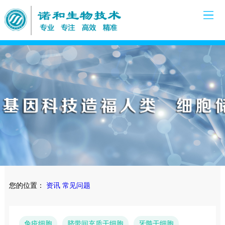
您的位置：
资讯
常见问题
免疫细胞
脐带间充质干细胞
牙髓干细胞